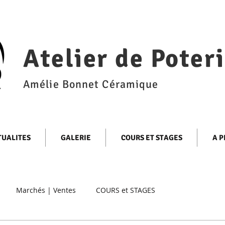
Atelier de Poter
Amélie Bonnet Céramique
TUALITES
GALERIE
COURS ET STAGES
A P
Marchés | Ventes
COURS et STAGES