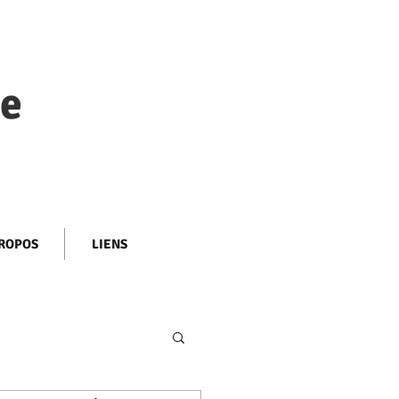
ie
ROPOS
LIENS