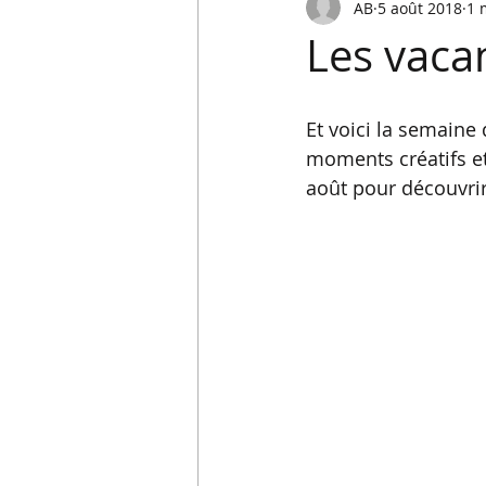
AB
5 août 2018
1 
Les vacan
Et voici la semaine 
moments créatifs et
août pour découvrir