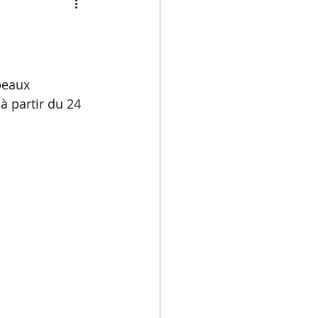
beaux 
 partir du 24 