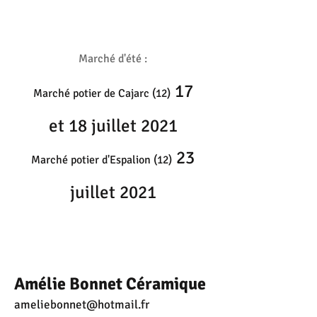
Marché d'été :
17
Marché potier de Cajarc (12)
et 18 juillet 2021
23
Marché potier d'Espalion (12)
juillet 2021
Amélie Bonnet Céramique
ameliebonnet@hotmail.fr