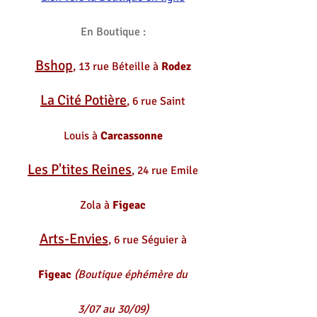
En Boutique :
Bshop
, 13 rue Béteille à
Rodez
La Cité Potière
, 6 rue Saint
Louis à
Carcassonne
Les P'tites Reines
, 24 rue Emile
Zola à
Figeac
Arts-Envies
, 6 rue Séguier à
Figeac
(Boutique éphémère du
3/07 au 30/09)